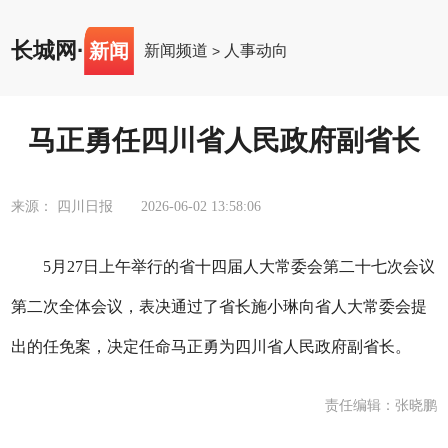
长城网
·
新闻
新闻频道
人事动向
>
马正勇任四川省人民政府副省长
来源： 四川日报
2026-06-02 13:58:06
5月27日上午举行的省十四届人大常委会第二十七次会议
第二次全体会议，表决通过了省长施小琳向省人大常委会提
出的任免案，决定任命马正勇为四川省人民政府副省长。
责任编辑：张晓鹏