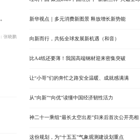
。
新华视点｜多元消费新图景 释放增长新势能
：张晓鹏
向新而行，共拓全球发展新机遇（和音）
比A4纸还要薄！我国高端钢材迎来密集突破
让“小哥”们的奔忙之路安全温暖、成就感满满
从“向新”“向优”读懂中国经济韧性活力
神二十一乘组“最长太空出差”归来后首次公开亮相
这份规划，为“十五五”气象观测建设划重点