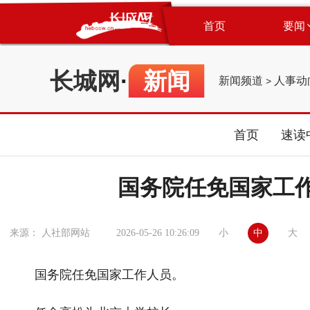
首页
要闻
长城网
·
新闻
新闻频道
人事动
>
首页
速读
国务院任免国家工作人
小
中
大
来源： 人社部网站
2026-05-26 10:26:09
国务院任免国家工作人员。