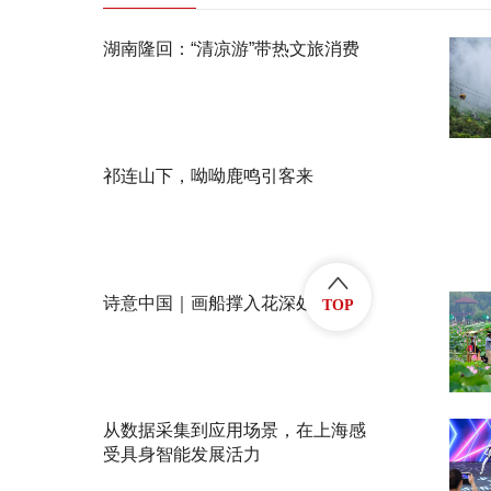
湖南隆回：“清凉游”带热文旅消费
祁连山下，呦呦鹿鸣引客来
诗意中国｜画船撑入花深处
TOP
从数据采集到应用场景，在上海感
受具身智能发展活力