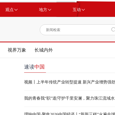
观点
地方
互动
视界万象
长城内外
速读
中国
视频丨上半年传统产业转型提速 新兴产业增势强