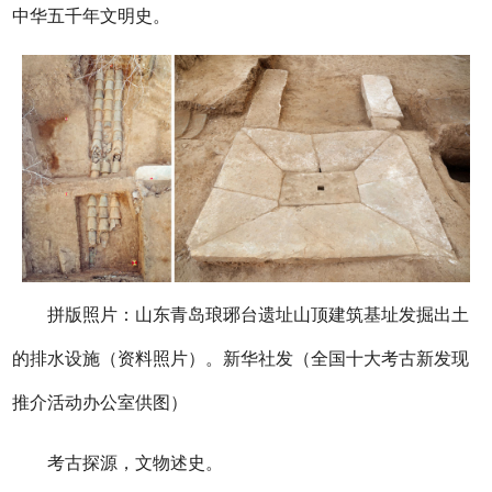
中华五千年文明史。
拼版照片：山东青岛琅琊台遗址山顶建筑基址发掘出土
的排水设施（资料照片）。新华社发（全国十大考古新发现
推介活动办公室供图）
考古探源，文物述史。