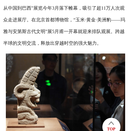
从中国到巴西”展览今年3月落下帷幕，吸引了超11万人次观
众走进展厅。在北京首都博物馆，“玉米·黄金·美洲豹——玛
雅与安第斯古代文明”展5月甫一开幕就迎来排队观展。跨越
半球的文明交流，释放出穿越时空的强大魅力。
TOP