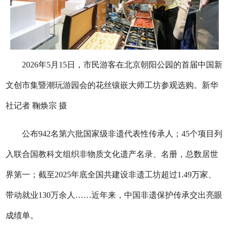
2026年5月15日，市民游客在北京朝阳公园的首届中国新
文创市集暨潮玩游园会的花丝镶嵌大师工坊参观选购。新华
社记者 鞠焕宗 摄
公布942名第六批国家级非遗代表性传承人；45个项目列
入联合国教科文组织非物质文化遗产名录、名册，总数居世
界第一；截至2025年底全国共建设非遗工坊超过1.49万家、
带动就业130万余人……近年来，中国非遗保护传承交出亮眼
成绩单。