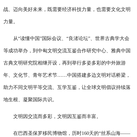
战、迈向美好未来，既需要经济科技力量，也需要文化文明
力量。
从“读懂中国”国际会议、“良渚论坛”、世界古典学大会
等成功举办，到中匈文明交流互鉴合作研究中心、雅典中国
古典文明研究院相继开设，再到举行多姿多彩的中外旅游
年、文化节、青年艺术节……中国搭建多边文明对话桥梁，
助力不同文明平等交流、互学互鉴，让全球文明倡议持续落
地生根、凝聚国际共识。
文明因交流而多彩，文明因互鉴而丰富。
在巴西圣保罗移民博物馆，历时160天的“丝系山海——