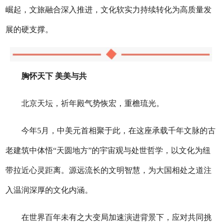
崛起，文旅融合深入推进，文化软实力持续转化为高质量发
展的硬支撑。
胸怀天下 美美与共
北京天坛，祈年殿气势恢宏，重檐琉光。
今年5月，中美元首相聚于此，在这座承载千年文脉的古
老建筑中体悟“天圆地方”的宇宙观与处世哲学，以文化为纽
带拉近心灵距离。源远流长的文明智慧，为大国相处之道注
入温润深厚的文化内涵。
在世界百年未有之大变局加速演进背景下，应对共同挑