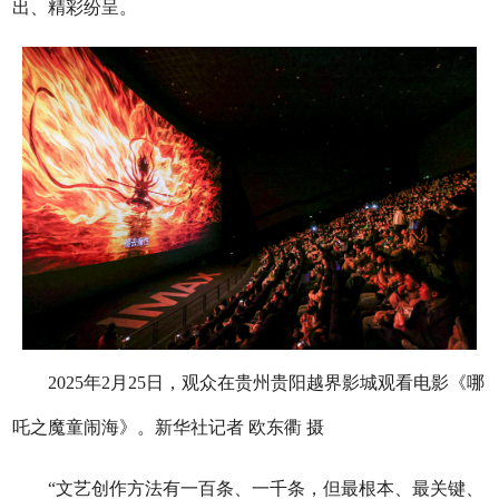
出、精彩纷呈。
2025年2月25日，观众在贵州贵阳越界影城观看电影《哪
吒之魔童闹海》。新华社记者 欧东衢 摄
“文艺创作方法有一百条、一千条，但最根本、最关键、