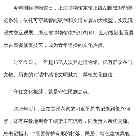
今年国际博物馆日，上海博物馆东馆上线AI眼镜智能导
览系统，依托可穿戴智能硬件和文博专属AI大模型，实现沉
浸式交互观展。浙江省博物馆依托3D打印、互动投影装置展
示古陶瓷修复技艺，成为青年追捧的文化热点。
时至今日，一年超15亿人次奔赴博物馆。亿万群众在与
文物、历史的对话中感悟文明魅力、厚植文化自信。
守住文化根脉，就是守住民族之魂。
2025年3月，正在贵州考察的习近平总书记来到肇兴侗
寨，饶有兴致地观看了蜡染工艺流程，同负责人亲切交流。
总书记指出：“既要保护有形的村落、民居、特色建筑风貌，