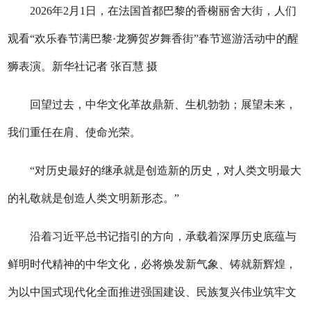
2026年2月1日，在法国首都巴黎的香榭丽舍大街，人们
观看“欢乐春节满巴黎·龙狮贺岁舞香街”春节巡游活动中的醒
狮表演。新华社记者 张百慧 摄
回望过去，中华文化革故鼎新、生机勃勃；展望未来，
我们重任在肩、使命光荣。
“对历史最好的继承就是创造新的历史，对人类文明最大
的礼敬就是创造人类文明新形态。”
沿着习近平总书记指引的方向，承载着深厚历史底蕴与
鲜明时代精神的中华文化，必将焕发新气象、铸就新辉煌，
为以中国式现代化全面推进强国建设、民族复兴伟业筑牢文