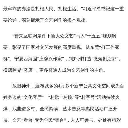
最牢靠的办法是扎根人民、扎根生活。”习近平总书记这一重
要论述，深刻揭示了文艺创作的根本规律。
“繁荣互联网条件下新大众文艺”写入“十五五”规划纲
要，彰显了国家对文艺发展的高度重视。从东莞“打工作家
群”、宁夏西海固“庄稼汉作家”，到郑州打造“微短剧之都”、
横店跨界“竖店”，更多普通人成为文艺创作的主角。
放眼神州，遍布城乡的4万多个新型公共文化空间成为百
姓身边的“文化客厅”，“村歌”“村晚”等“村字号”活动持续火
爆，戏曲进乡村、全民阅读、艺术普及等惠民活动广泛开
展。文艺“看台”变为全民“舞台”，人人可参与、处处有精彩