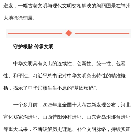
迸发，一幅古老文明与现代文明交相辉映的绚丽图景在神州
大地徐徐铺展。
守护根脉 传承文明
中华文明具有突出的连续性、创新性、统一性、包容
性、和平性。习近平总书记对中华文明突出特性的精准概
括，揭示了中华民族生生不息的“基因密码”。
一个多月前，2025年度全国十大考古新发现公布，河北
宣化郑家沟遗址、山西昔阳钟村遗址、山东青岛琅琊台遗址
等重大成果，不断破解历史谜题、补全文明脉络，持续实证