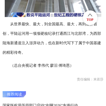
TOP
从世界最快、最大，到全国最高、最大，再到世界首
创，平陆运河用一项项硬核纪录打通西江与北部湾，为西部
陆海新通道注入澎湃动力，也在新时代写下了属于中国基建
的精彩传奇。
（总台央视记者 李伟代 廖汨 傅琦恩）
责任编辑：米若莎
推荐阅读
国家版权局等四部门启动“剑网2026”专项行动