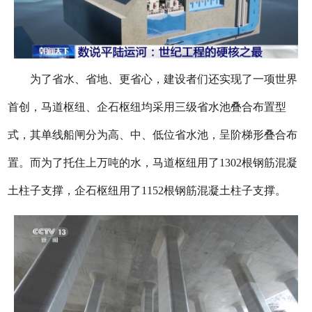
为了省水、省地、更省心，建设者们还实现了一项世界
首创，马道枢纽、企石枢纽均采用三级省水池叠合布置型
式，其单线船闸分为高、中、低位省水池，呈阶梯形叠合布
置。而为了托住上万吨的水，马道枢纽用了1302根钢筋混凝
土柱子支撑，企石枢纽用了1152根钢筋混凝土柱子支撑。