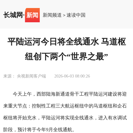
长城网
·
新闻
新闻频道
速读中国
>
平陆运河今日将全线通水 马道枢
纽创下两个“世界之最”
来源： 央视新闻客户端
2026-06-03 08:00:26
今天上午，西部陆海新通道骨干工程平陆运河建设将迎
来重大节点：控制性工程三大航运枢纽中的马道枢纽和企石
枢纽将开始充水，平陆运河将实现全线通水，进入有水调试
阶段，预计将于今年9月全线通航。