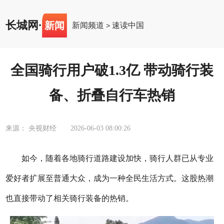
长城网
·
新闻
新闻频道
速读中国
>
全国骑行用户破1.3亿 带动骑行装
备、折叠自行车热销
来源： 央视财经
2026-06-03 08:00:26
如今，随着各地骑行道路建设加快，骑行人群已从专业
爱好者扩展至普通大众，成为一种全民生活方式。这股热潮
也直接带动了相关骑行装备的热销。