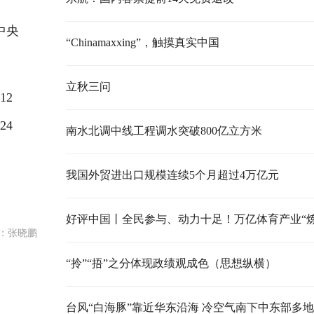
中央
“Chinamaxxing”，触摸真实中国
立秋三问
12
24
南水北调中线工程调水突破800亿立方米
我国外贸进出口规模连续5个月超过4万亿元
：张晓鹏
“拎”“捂”之分体现政绩观成色（思想纵横）
台风“白海豚”靠近华东沿海 冷空气南下中东部多