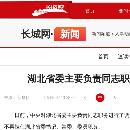
首页
要闻
长城网
·
新闻
新闻频道
人事动
>
首页
速读
湖北省委主要负责同志职
小
中
大
来源： 新华社
2026-06-02 13:58:00
日前，中央对湖北省委主要负责同志职务进行了调整
不再担任湖北省委书记、常委、委员职务。