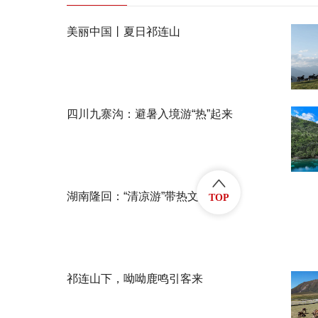
美丽中国丨夏日祁连山
四川九寨沟：避暑入境游“热”起来
湖南隆回：“清凉游”带热文旅消费
TOP
祁连山下，呦呦鹿鸣引客来