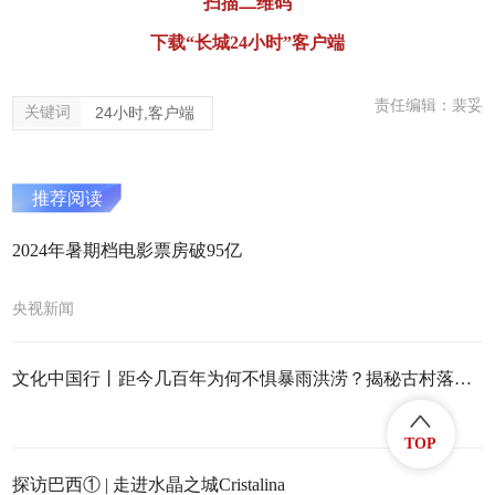
扫描二维码
下载“长城24小时”客户端
责任编辑：裴妥
关键词
24小时,客户端
推荐阅读
2024年暑期档电影票房破95亿
央视新闻
文化中国行丨距今几百年为何不惧暴雨洪涝？揭秘古村落的生态智慧
TOP
探访巴西① | 走进水晶之城Cristalina