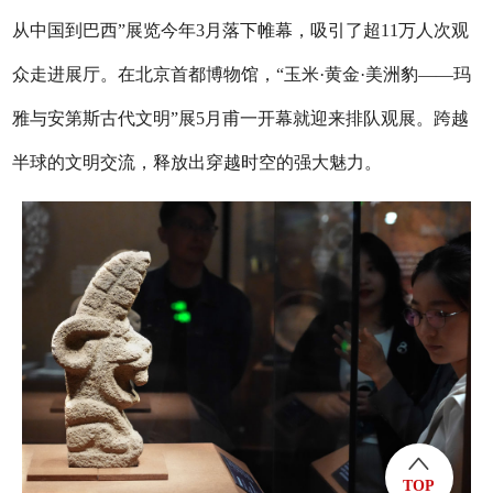
从中国到巴西”展览今年3月落下帷幕，吸引了超11万人次观
众走进展厅。在北京首都博物馆，“玉米·黄金·美洲豹——玛
雅与安第斯古代文明”展5月甫一开幕就迎来排队观展。跨越
半球的文明交流，释放出穿越时空的强大魅力。
TOP