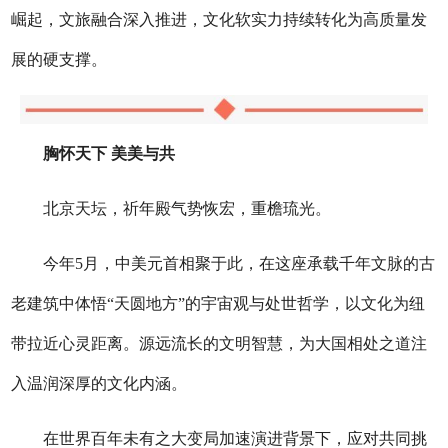
崛起，文旅融合深入推进，文化软实力持续转化为高质量发
展的硬支撑。
胸怀天下 美美与共
北京天坛，祈年殿气势恢宏，重檐琉光。
今年5月，中美元首相聚于此，在这座承载千年文脉的古
老建筑中体悟“天圆地方”的宇宙观与处世哲学，以文化为纽
带拉近心灵距离。源远流长的文明智慧，为大国相处之道注
入温润深厚的文化内涵。
在世界百年未有之大变局加速演进背景下，应对共同挑