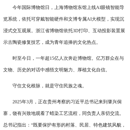
今年国际博物馆日，上海博物馆东馆上线AI眼镜智能导
览系统，依托可穿戴智能硬件和文博专属AI大模型，实现沉
浸式交互观展。浙江省博物馆依托3D打印、互动投影装置展
示古陶瓷修复技艺，成为青年追捧的文化热点。
时至今日，一年超15亿人次奔赴博物馆。亿万群众在与
文物、历史的对话中感悟文明魅力、厚植文化自信。
守住文化根脉，就是守住民族之魂。
2025年3月，正在贵州考察的习近平总书记来到肇兴侗
寨，饶有兴致地观看了蜡染工艺流程，同负责人亲切交流。
总书记指出：“既要保护有形的村落、民居、特色建筑风貌，