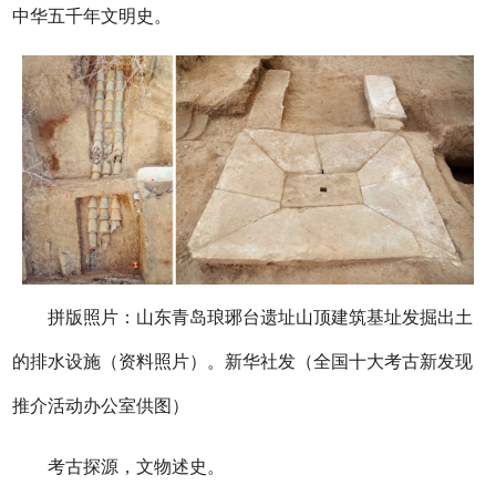
中华五千年文明史。
拼版照片：山东青岛琅琊台遗址山顶建筑基址发掘出土
的排水设施（资料照片）。新华社发（全国十大考古新发现
推介活动办公室供图）
考古探源，文物述史。