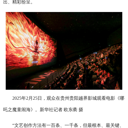
出、精彩纷呈。
2025年2月25日，观众在贵州贵阳越界影城观看电影《哪
吒之魔童闹海》。新华社记者 欧东衢 摄
“文艺创作方法有一百条、一千条，但最根本、最关键、