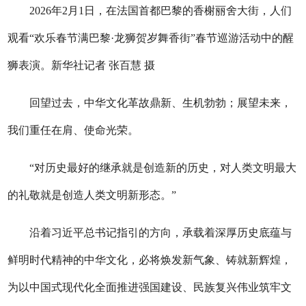
2026年2月1日，在法国首都巴黎的香榭丽舍大街，人们
观看“欢乐春节满巴黎·龙狮贺岁舞香街”春节巡游活动中的醒
狮表演。新华社记者 张百慧 摄
回望过去，中华文化革故鼎新、生机勃勃；展望未来，
我们重任在肩、使命光荣。
“对历史最好的继承就是创造新的历史，对人类文明最大
的礼敬就是创造人类文明新形态。”
沿着习近平总书记指引的方向，承载着深厚历史底蕴与
鲜明时代精神的中华文化，必将焕发新气象、铸就新辉煌，
为以中国式现代化全面推进强国建设、民族复兴伟业筑牢文