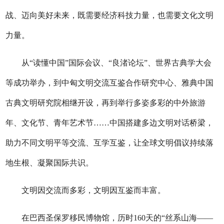
战、迈向美好未来，既需要经济科技力量，也需要文化文明
力量。
从“读懂中国”国际会议、“良渚论坛”、世界古典学大会
等成功举办，到中匈文明交流互鉴合作研究中心、雅典中国
古典文明研究院相继开设，再到举行多姿多彩的中外旅游
年、文化节、青年艺术节……中国搭建多边文明对话桥梁，
助力不同文明平等交流、互学互鉴，让全球文明倡议持续落
地生根、凝聚国际共识。
文明因交流而多彩，文明因互鉴而丰富。
在巴西圣保罗移民博物馆，历时160天的“丝系山海——