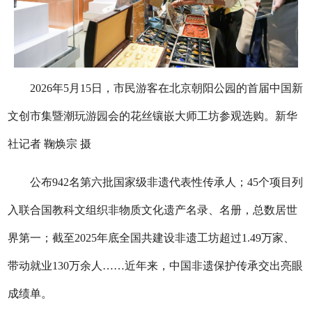
2026年5月15日，市民游客在北京朝阳公园的首届中国新
文创市集暨潮玩游园会的花丝镶嵌大师工坊参观选购。新华
社记者 鞠焕宗 摄
公布942名第六批国家级非遗代表性传承人；45个项目列
入联合国教科文组织非物质文化遗产名录、名册，总数居世
界第一；截至2025年底全国共建设非遗工坊超过1.49万家、
带动就业130万余人……近年来，中国非遗保护传承交出亮眼
成绩单。