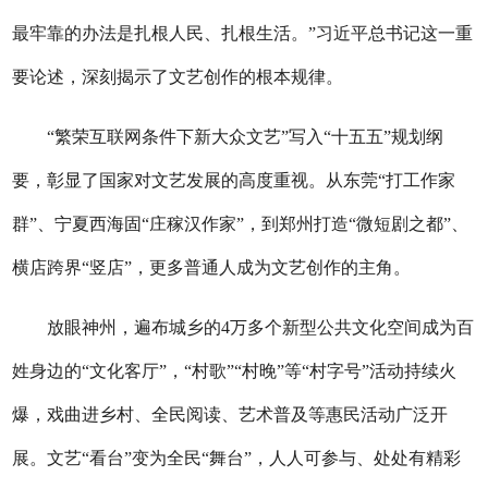
最牢靠的办法是扎根人民、扎根生活。”习近平总书记这一重
要论述，深刻揭示了文艺创作的根本规律。
“繁荣互联网条件下新大众文艺”写入“十五五”规划纲
要，彰显了国家对文艺发展的高度重视。从东莞“打工作家
群”、宁夏西海固“庄稼汉作家”，到郑州打造“微短剧之都”、
横店跨界“竖店”，更多普通人成为文艺创作的主角。
放眼神州，遍布城乡的4万多个新型公共文化空间成为百
姓身边的“文化客厅”，“村歌”“村晚”等“村字号”活动持续火
爆，戏曲进乡村、全民阅读、艺术普及等惠民活动广泛开
展。文艺“看台”变为全民“舞台”，人人可参与、处处有精彩