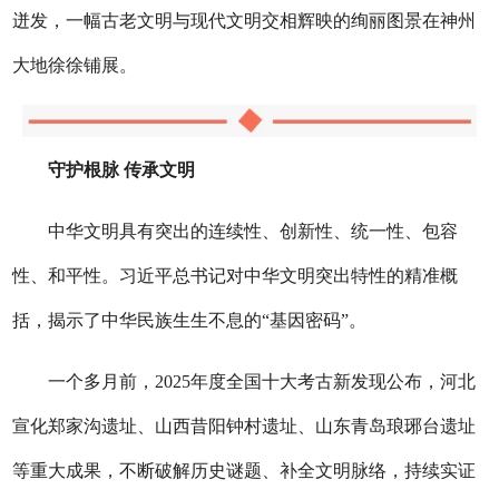
迸发，一幅古老文明与现代文明交相辉映的绚丽图景在神州
大地徐徐铺展。
守护根脉 传承文明
中华文明具有突出的连续性、创新性、统一性、包容
性、和平性。习近平总书记对中华文明突出特性的精准概
括，揭示了中华民族生生不息的“基因密码”。
一个多月前，2025年度全国十大考古新发现公布，河北
宣化郑家沟遗址、山西昔阳钟村遗址、山东青岛琅琊台遗址
等重大成果，不断破解历史谜题、补全文明脉络，持续实证