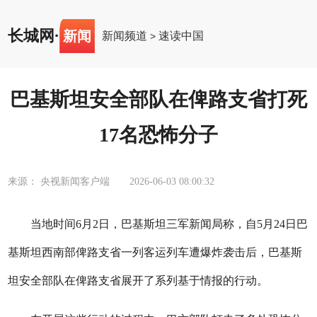
长城网
·
新闻
新闻频道
速读中国
>
巴基斯坦安全部队在俾路支省打死
17名恐怖分子
来源： 央视新闻客户端
2026-06-03 08:00:32
当地时间6月2日，巴基斯坦三军新闻局称，自5月24日巴
基斯坦西南部俾路支省一列客运列车遭爆炸袭击后，巴基斯
坦安全部队在俾路支省展开了系列基于情报的行动。