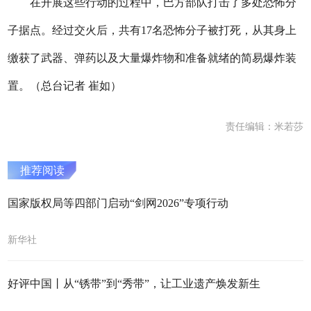
在开展这些行动的过程中，巴方部队打击了多处恐怖分
子据点。经过交火后，共有17名恐怖分子被打死，从其身上
缴获了武器、弹药以及大量爆炸物和准备就绪的简易爆炸装
置。（总台记者 崔如）
责任编辑：米若莎
推荐阅读
国家版权局等四部门启动“剑网2026”专项行动
新华社
好评中国丨从“锈带”到“秀带”，让工业遗产焕发新生