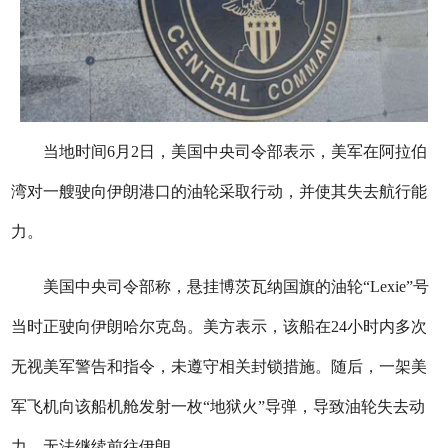
当地时间6月2日，美国中央司令部表示，美军在阿拉伯
湾对一艘驶向伊朗港口的油轮采取行动，并使其失去航行能
力。
美国中央司令部称，悬挂博茨瓦纳国旗的油轮“Lexie”号
当时正驶向伊朗哈尔克岛。美方表示，该船在24小时内多次
无视美军警告和指令，未遵守相关封锁措施。随后，一架美
军飞机向该船机舱发射一枚“地狱火”导弹，导致油轮失去动
力，无法继续前往伊朗。