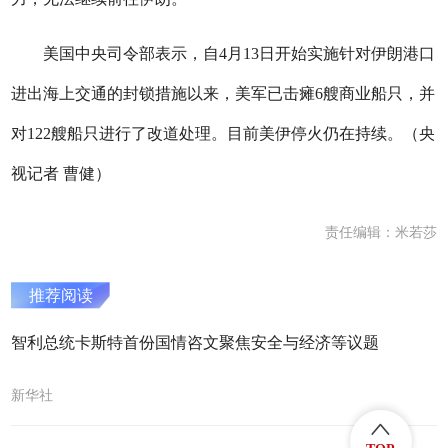
美国中央司令部表示，自4月13日开始实施针对伊朗港口
进出海上交通的封锁措施以来，美军已击瘫6艘商业船只，并
对122艘船只进行了改道处理。目前美伊停火仍在持续。（央
视记者 曹健）
责任编辑：米若莎
推荐阅读
智利总统卡斯特首份国情咨文聚焦安全与经济等议题
新华社