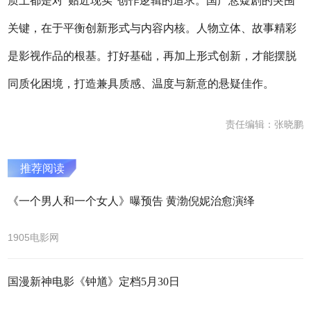
质上都是对“贴近现实”创作逻辑的追求。国产悬疑剧的突围
关键，在于平衡创新形式与内容内核。人物立体、故事精彩
是影视作品的根基。打好基础，再加上形式创新，才能摆脱
同质化困境，打造兼具质感、温度与新意的悬疑佳作。
责任编辑：张晓鹏
推荐阅读
《一个男人和一个女人》曝预告 黄渤倪妮治愈演绎
1905电影网
国漫新神电影《钟馗》定档5月30日