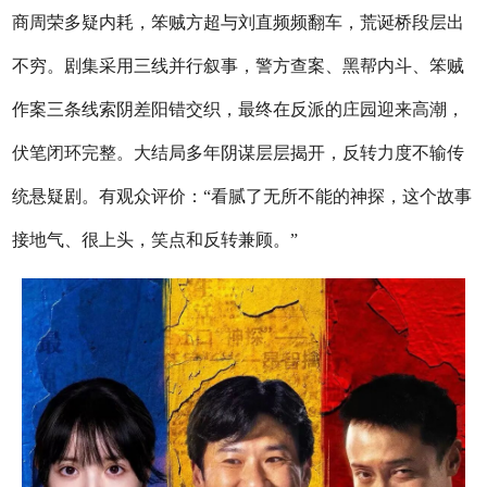
商周荣多疑内耗，笨贼方超与刘直频频翻车，荒诞桥段层出
不穷。剧集采用三线并行叙事，警方查案、黑帮内斗、笨贼
作案三条线索阴差阳错交织，最终在反派的庄园迎来高潮，
伏笔闭环完整。大结局多年阴谋层层揭开，反转力度不输传
统悬疑剧。有观众评价：“看腻了无所不能的神探，这个故事
接地气、很上头，笑点和反转兼顾。”