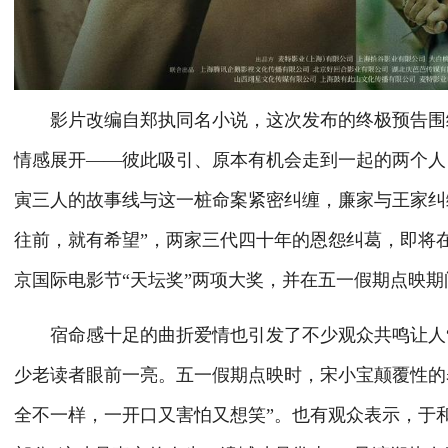
影片改编自郑执同名小说，这次发布的终极预告围绕廉加
情感展开——彼此吸引、原本有机会走到一起的两个人
寅三人的故事线与这一桩命案紧密纠缠，廉家与王家纠
往前，就有希望”，两家三代四十年的恩怨纠葛，即将
京国际电影节“天坛奖”两项大奖，并在五一假期点映
宿命感十足的曲折爱情也引发了不少观众共鸣让人“
少老读者眼前一亮。五一假期点映时，宋小宝颠覆性的
全不一样，一开口又害怕又想笑”。也有观众表示，于