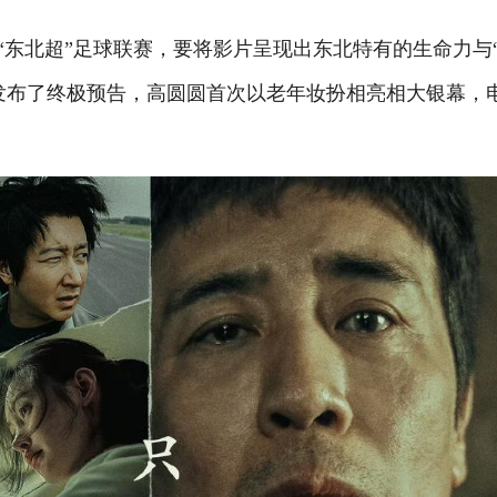
东北超”足球联赛，要将影片呈现出东北特有的生命力与
发布了终极预告，高圆圆首次以老年妆扮相亮相大银幕，