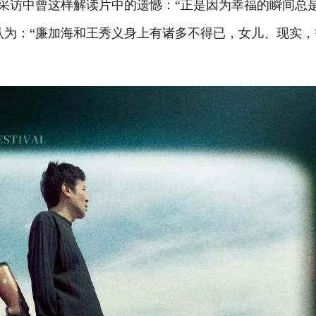
在采访中曾这样解读片中的遗憾：“正是因为幸福的瞬间总
认为：“廉加海和王秀义身上有诸多不得已，女儿、现实，