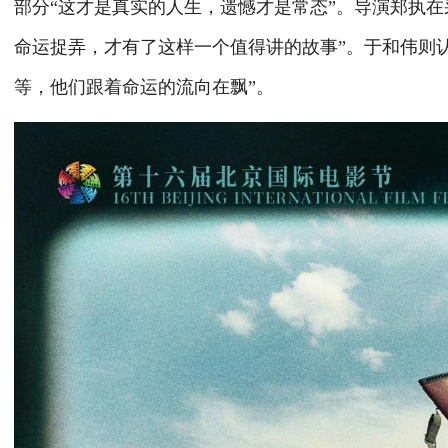
部分“这才是真实的人生，遗憾才是常态”。导演郑执
命运捉弄，才有了这样一个值得讲的故事”。于和伟则
等，他们跟着命运的流向在飘”。