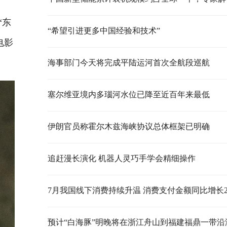
“东
“希望引进更多中国经验和技术”
电影
海事部门今天将完成平陆运河首次全航段巡航
塞尔维亚境内多瑙河水位已降至近百年来最低
伊朗官员称霍尔木兹海峡协议总体框架已明确
追赶漫长演化 机器人灵巧手学会精细操作
7月我国线下消费持续升温 消费支付金额同比增长2.
预计“白海豚”明晚将在浙江舟山到福建福鼎一带沿