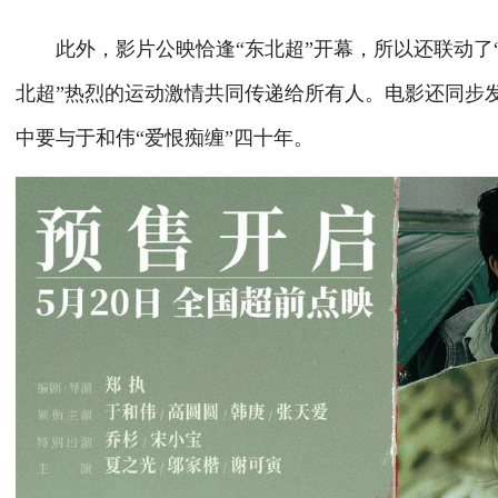
此外，影片公映恰逢“东北超”开幕，所以还联动了“
北超”热烈的运动激情共同传递给所有人。电影还同步
中要与于和伟“爱恨痴缠”四十年。