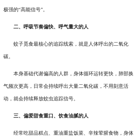
极强的“高能信号”。
二、呼吸节奏偏快、呼气量大的人
蚊子觅食最核心的追踪线索，就是人体呼出的二氧化
碳。
本身基础代谢偏高的人群，身体循环运转更快，肺部换
气频次更高，日常会持续呼出大量二氧化碳，不用刻意活
动，就会持续释放蚊虫追踪信号。
三、偏爱甜食重口、饮食油腻的人
经常吃甜品糕点、重油重盐饭菜、辛辣荤腥食物，身体