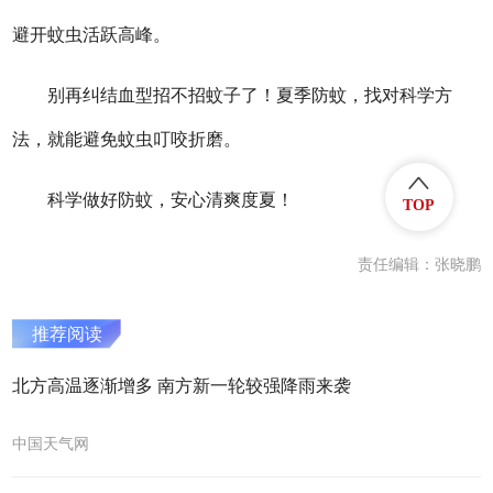
避开蚊虫活跃高峰。
别再纠结血型招不招蚊子了！夏季防蚊，找对科学方
法，就能避免蚊虫叮咬折磨。
科学做好防蚊，安心清爽度夏！
TOP
责任编辑：张晓鹏
推荐阅读
北方高温逐渐增多 南方新一轮较强降雨来袭
中国天气网