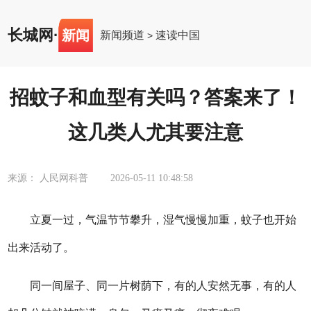
长城网
·
新闻
新闻频道
速读中国
>
招蚊子和血型有关吗？答案来了！
这几类人尤其要注意
来源： 人民网科普
2026-05-11 10:48:58
立夏一过，气温节节攀升，湿气慢慢加重，蚊子也开始
出来活动了。
同一间屋子、同一片树荫下，有的人安然无事，有的人