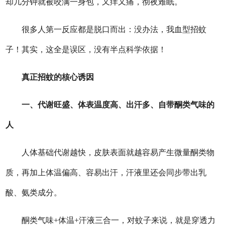
却几分钟就被咬满一身包，又痒又痛，彻夜难眠。
很多人第一反应都是脱口而出：没办法，我血型招蚊
子！其实，这全是误区，没有半点科学依据！
真正招蚊的核心诱因
一、代谢旺盛、体表温度高、出汗多、自带酮类气味的
人
人体基础代谢越快，皮肤表面就越容易产生微量酮类物
质，再加上体温偏高、容易出汗，汗液里还会同步带出乳
酸、氨类成分。
酮类气味+体温+汗液三合一，对蚊子来说，就是穿透力