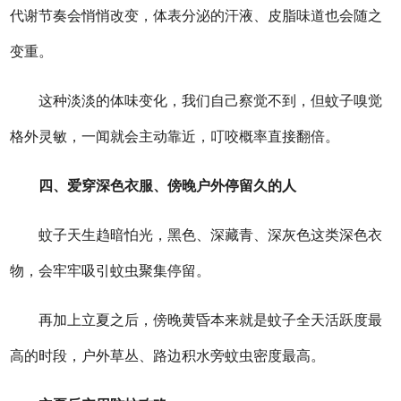
代谢节奏会悄悄改变，体表分泌的汗液、皮脂味道也会随之
变重。
这种淡淡的体味变化，我们自己察觉不到，但蚊子嗅觉
格外灵敏，一闻就会主动靠近，叮咬概率直接翻倍。
四、爱穿深色衣服、傍晚户外停留久的人
蚊子天生趋暗怕光，黑色、深藏青、深灰色这类深色衣
物，会牢牢吸引蚊虫聚集停留。
再加上立夏之后，傍晚黄昏本来就是蚊子全天活跃度最
高的时段，户外草丛、路边积水旁蚊虫密度最高。